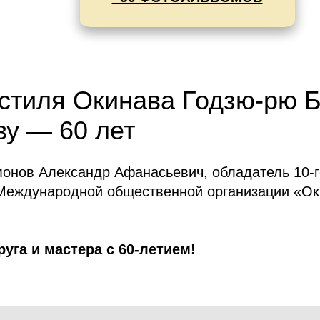
 стиля Окинава Годзю-рю 
у — 60 лет
онов Александр Афанасьевич, обладатель 10-г
 Международной общественной организации «О
уга и мастера с 60-летием!