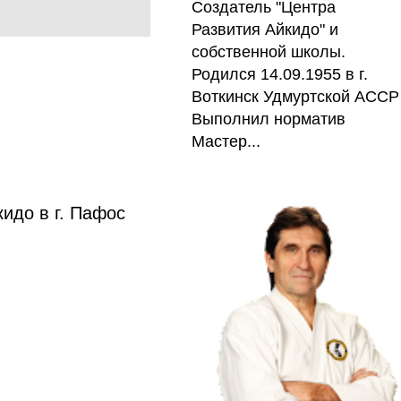
Создатель "Центра
Развития Айкидо" и
собственной школы.
Родился 14.09.1955 в г.
Воткинск Удмуртской АССР
Выполнил норматив
Мастер...
идо в г. Пафос