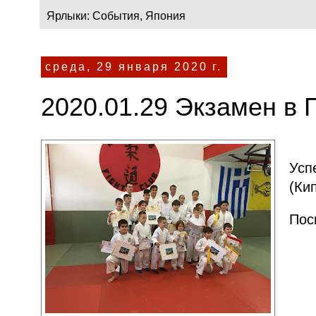
Ярлыки:
События
,
Япония
среда, 29 января 2020 г.
2020.01.29 Экзамен в 
Усп
(Кип
Пос