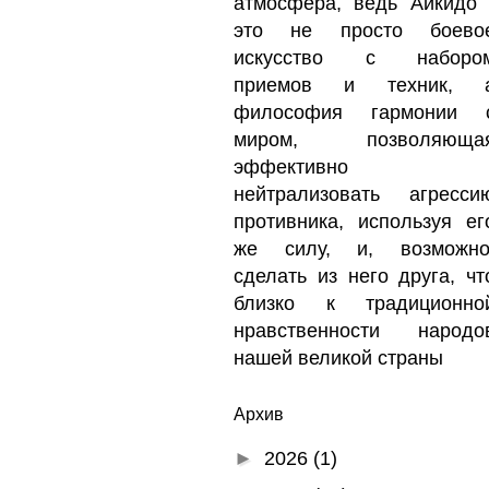
атмосфера, ведь Айкидо 
это не просто боево
искусство с наборо
приемов и техник, 
философия гармонии 
миром, позволяюща
эффективно
нейтрализовать агресси
противника, используя ег
же силу, и, возможно
сделать из него друга, чт
близко к традиционно
нравственности народо
нашей великой страны
Архив
►
2026
(1)