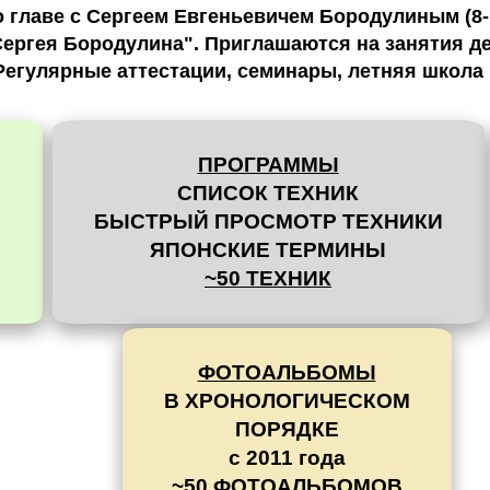
главе с Сергеем Евгеньевичем Бородулиным (8-й
ергея Бородулина". Приглашаются на занятия дет
Регулярные аттестации, семинары, летняя школа 
ПРОГРАММЫ
СПИСОК ТЕХНИК
В
БЫСТРЫЙ ПРОСМОТР ТЕХНИКИ
ЯПОНСКИЕ ТЕРМИНЫ
~50 ТЕХНИК
ФОТОАЛЬБОМЫ
В ХРОНОЛОГИЧЕСКОМ
ПОРЯДКЕ
с 2011 года
~50 ФОТОАЛЬБОМОВ