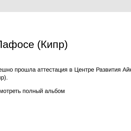
Пафосе (Кипр)
ешно прошла аттестация в Центре Развития Айк
р).
мотреть
полный альбом