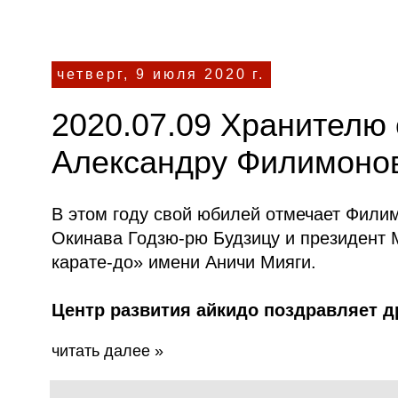
четверг, 9 июля 2020 г.
2020.07.09 Хранителю
Александру Филимонов
В этом году свой юбилей отмечает Филим
Окинава Годзю-рю Будзицу и президент
карате-до» имени Аничи Мияги.
Центр развития айкидо поздравляет др
читать далее »