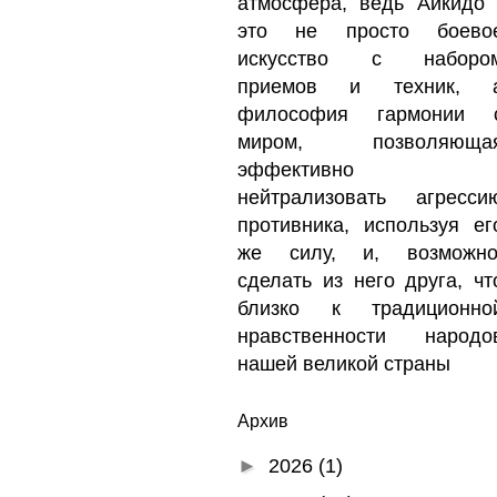
атмосфера, ведь Айкидо 
это не просто боево
искусство с наборо
приемов и техник, 
философия гармонии 
миром, позволяюща
эффективно
нейтрализовать агресси
противника, используя ег
же силу, и, возможно
сделать из него друга, чт
близко к традиционно
нравственности народо
нашей великой страны
Архив
►
2026
(1)