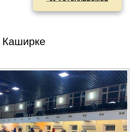
а Каширке