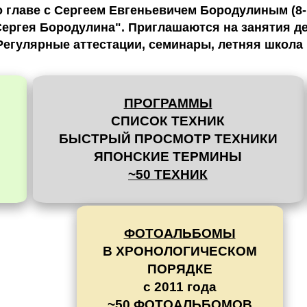
главе с Сергеем Евгеньевичем Бородулиным (8-й
ергея Бородулина". Приглашаются на занятия дет
Регулярные аттестации, семинары, летняя школа 
ПРОГРАММЫ
СПИСОК ТЕХНИК
В
БЫСТРЫЙ ПРОСМОТР ТЕХНИКИ
ЯПОНСКИЕ ТЕРМИНЫ
~50 ТЕХНИК
ФОТОАЛЬБОМЫ
В ХРОНОЛОГИЧЕСКОМ
ПОРЯДКЕ
с 2011 года
~50 ФОТОАЛЬБОМОВ