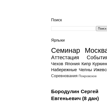
Поиск
Ярлыки
Семинар
Москв
Аттестация
Событи
Чехов
Япония
Кипр
Куркин
Набережные Челны
Ижевс
Соревнования
Покровское
Бородулин Сергей
Евгеньевич (8 дан)